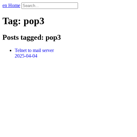
en Home
Tag: pop3
Posts tagged: pop3
Telnet to mail server
2025-04-04